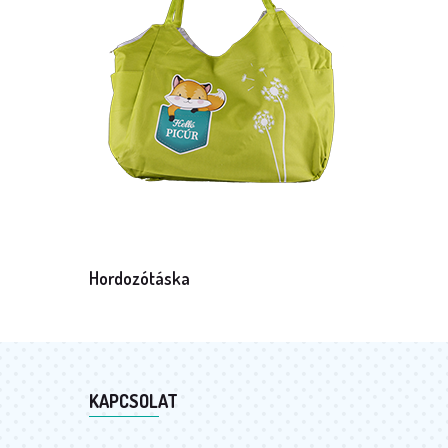
Hordozótáska
Mennyiség: 1 db
KAPCSOLAT