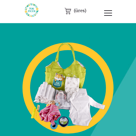
(üres)