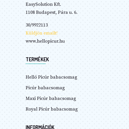
EasySolution Kft.
1108 Budapest, Pára u. 6.
30/9922113
Küldjön emailt!
www.hellopicur.hu
TERMÉKEK
Helló Picúr babacsomag
Picúr babacsomag
Maxi Picúr babacsomag
Royal Picúr babacsomag
INFORMÁCIÓK