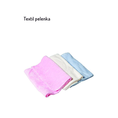
Textil pelenka
Méret: 70 x 70 cm
Mennyiség: 10 db