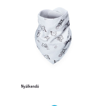
Mennyiség: 1 db
Nyálkendő
Mennyiség: 1 db